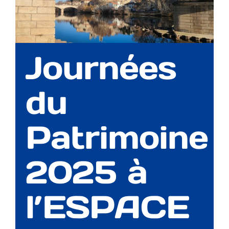
Journées
du
Patrimoine
2025 à
l’ESPACE