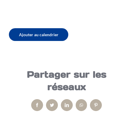
Ajouter au calendrier
Partager sur les
réseaux
Facebook
Twitter
LinkedIn
WhatsApp
Pinterest