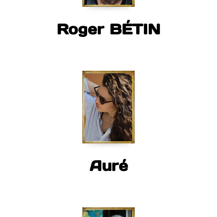
Roger BÉTIN
Auré