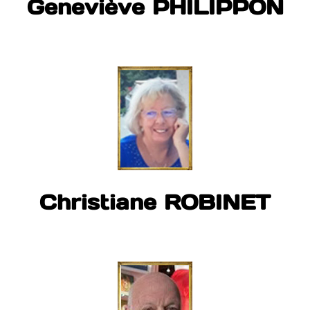
Geneviève PHILIPPON
Christiane ROBINET