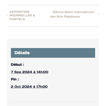
EXPOSITION
63ème Salon International
AQUARELLES &
des Arts Plastiques
PASTELS
Détails
Début :
7 Sep 2024 à 14h00
Fin :
2 Oct 2024 à 17h00