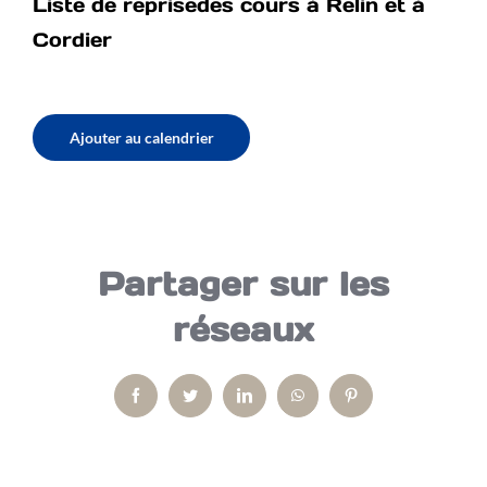
Liste de reprisedes cours à Relin et à
Cordier
Ajouter au calendrier
Partager sur les
réseaux
Facebook
Twitter
LinkedIn
WhatsApp
Pinterest