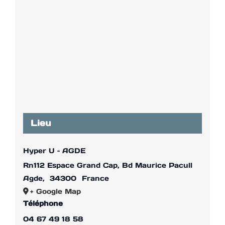
Lieu
Hyper U – AGDE
Rn112 Espace Grand Cap, Bd Maurice Pacull
Agde
,
34300
France
+ Google Map
Téléphone
04 67 49 18 58