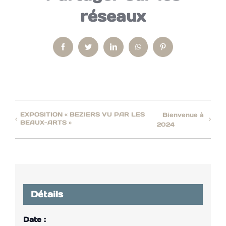
réseaux
Facebook
Twitter
LinkedIn
WhatsApp
Pinterest
EXPOSITION « BEZIERS VU PAR LES
Bienvenue à
BEAUX-ARTS »
2024
Détails
Date :