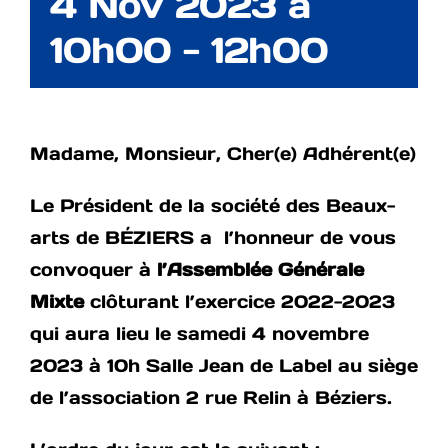
4 Nov 2023 à
10h00
-
12h00
Madame, Monsieur, Cher(e) Adhérent(e)
Le Président de la société des Beaux-
arts de BÉZIERS a l’honneur de vous
convoquer à
l’Assemblée Générale
Mixte
clôturant l’exercice 2022-2023
qui aura lieu le samedi 4 novembre
2023 à 10h Salle Jean de Label au siège
de l’association 2 rue Relin à Béziers.