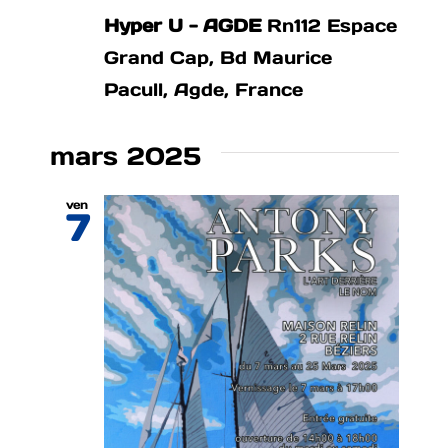
Hyper U - AGDE
Rn112 Espace
Grand Cap, Bd Maurice
Pacull, Agde, France
mars 2025
ven
7