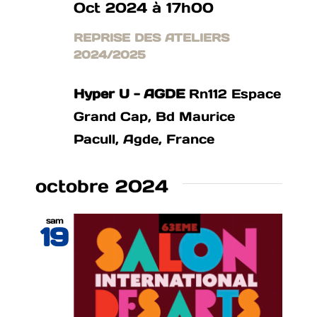
Oct 2024 à 17h00
REPRISE DES ATELIERS
2024/2025
Hyper U - AGDE
Rn112 Espace
Grand Cap, Bd Maurice
Pacull, Agde, France
octobre 2024
sam
19