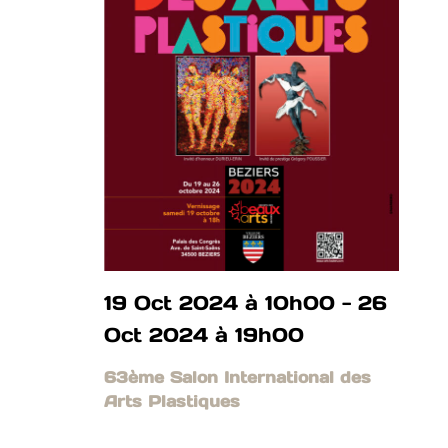
19 Oct 2024 à 10h00
-
26
Oct 2024 à 19h00
63ème Salon International des
Arts Plastiques