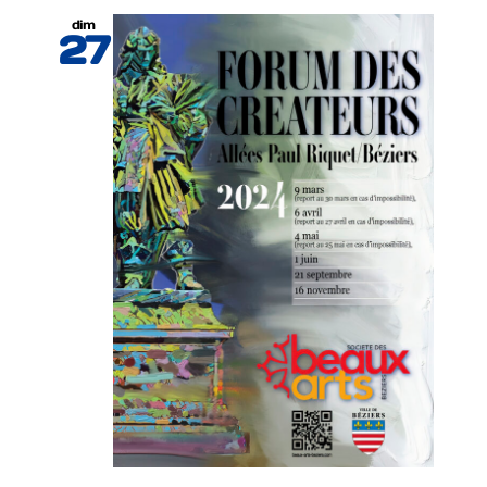
dim
27