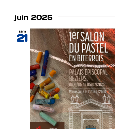
juin 2025
sam
21