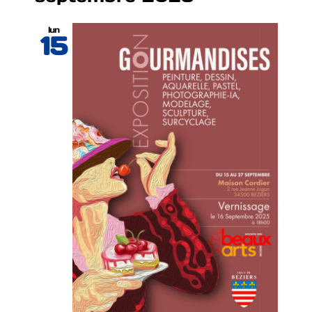
lun
15