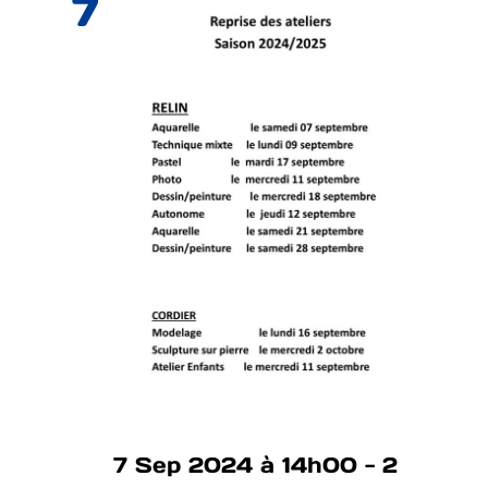
7
de
vu
Év
7 Sep 2024 à 14h00
-
2