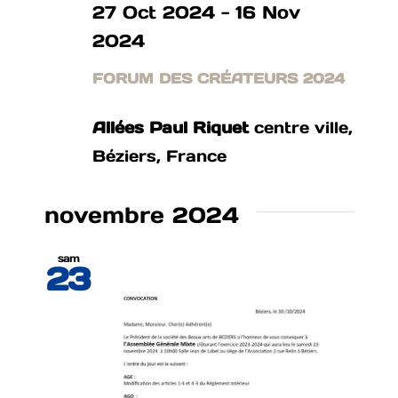
27 Oct 2024
-
16 Nov
2024
FORUM DES CRÉATEURS 2024
Allées Paul Riquet
centre ville,
Béziers, France
novembre 2024
sam
23